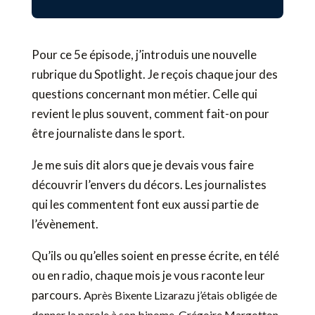
Pour ce 5e épisode, j’introduis une nouvelle
rubrique du Spotlight. Je reçois chaque jour des
questions concernant mon métier. Celle qui
revient le plus souvent, comment fait-on pour
être journaliste dans le sport.
Je me suis dit alors que je devais vous faire
découvrir l’envers du décors. Les journalistes
qui les commentent font eux aussi partie de
l’évènement.
Qu’ils ou qu’elles soient en presse écrite, en télé
ou en radio, chaque mois je vous raconte leur
parcours.
Après Bixente Lizarazu j’étais obligée de
donner la parole à son binome, Grégoire Margotton.