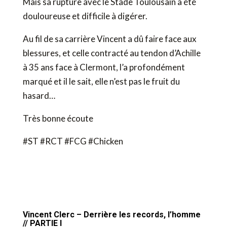
Mais sa rupture avec le Stade Toulousain a été
douloureuse et difficile à digérer.
Au fil de sa carrière Vincent a dû faire face aux
blessures, et celle contracté au tendon d’Achille
à 35 ans face à Clermont, l’a profondément
marqué et il le sait, elle n’est pas le fruit du
hasard…
Très bonne écoute
#ST #RCT #FCG #Chicken
Vincent Clerc – Derrière les records, l’homme
// PARTIE I