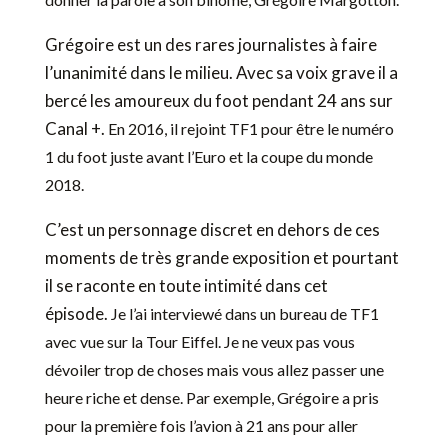
Grégoire est un des rares journalistes à faire
l’unanimité dans le milieu. Avec sa voix grave il a
bercé les amoureux du foot pendant 24 ans sur
Canal +.
En 2016, il rejoint TF1 pour être le numéro
1 du foot juste avant l’Euro et la coupe du monde
2018.
C’est un personnage discret en dehors de ces
moments de très grande exposition et pourtant
il se raconte en toute intimité dans cet
épisode.
Je l’ai interviewé dans un bureau de TF1
avec vue sur la Tour Eiffel.
Je ne veux pas vous
dévoiler trop de choses mais vous allez passer une
heure riche et dense.
Par exemple, Grégoire a pris
pour la première fois l’avion à 21 ans pour aller