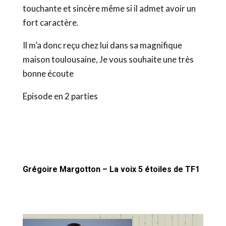
touchante et sincère même si il admet avoir un
fort caractère.
Il m’a donc reçu chez lui dans sa magnifique
maison toulousaine, Je vous souhaite une très
bonne écoute
Episode en 2 parties
Grégoire Margotton – La voix 5 étoiles de TF1