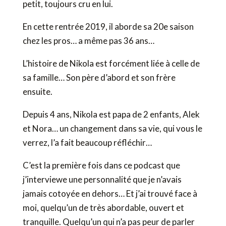
petit, toujours cru en lui.
En cette rentrée 2019, il aborde sa 20e saison
chez les pros… a même pas 36 ans…
L’histoire de Nikola est forcément liée à celle de
sa famille… Son père d’abord et son frère
ensuite.
Depuis 4 ans, Nikola est papa de 2 enfants, Alek
et Nora… un changement dans sa vie, qui vous le
verrez, l’a fait beaucoup réfléchir…
C’est la première fois dans ce podcast que
j’interviewe une personnalité que je n’avais
jamais cotoyée en dehors… Et j’ai trouvé face à
moi, quelqu’un de très abordable, ouvert et
tranquille. Quelqu’un qui n’a pas peur de parler